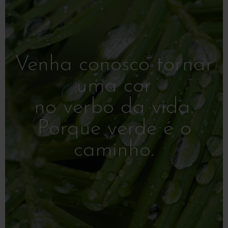
Venha conosco tornar
uma cor
no verbo da vida.
Porque verde é o
caminho.