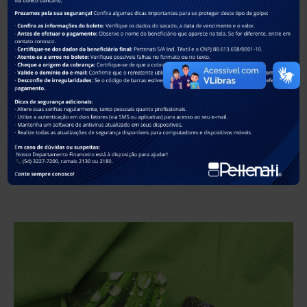
Todo e qualquer texto, imagem gráfica, foto, vídeo, recurso interativo, marca,
logotipo e/ou outros elementos constantes no presente e-mail, pertencem de forma
exclusiva à Pettenati S.A e estão sujeitos aos Direitos Intelectuais e Autorais, de
acordo com as leis brasileiras e demais convenções internacionais que o Brasil
seja signatário. (ver
https://www.pettenati.com.br/politica-de-privacidade/
)