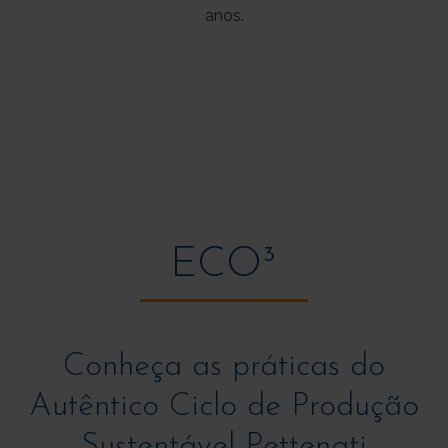
anos.
ECO³
Conheça as práticas do
Autêntico Ciclo de Produção
Sustentável Pettenati