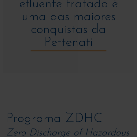
efluente tratado é
uma das maiores
conquistas da
Pettenati
Programa ZDHC
Zero Discharge of Hazardous