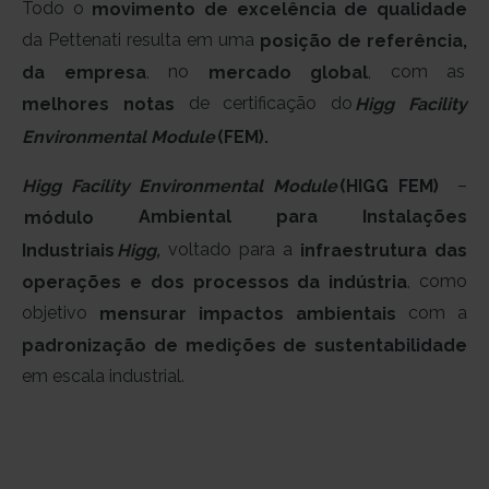
Todo o
movimento de excelência de qualidade
da Pettenati resulta em uma
posição de referência,
, no
, com as
da empresa
mercado global
de certificação do
melhores notas
Higg Facility
(FEM).
Environmental Module
–
(HIGG FEM)
Higg Facility Environmental Module
Ambiental para Instalações
m
ódulo
voltado para a
Industriais
infraestrutura das
Higg,
, como
operações e dos processos da indústria
objetivo
com a
mensurar impactos ambientais
padronização de medições
de sustentabilidade
em escala industrial.