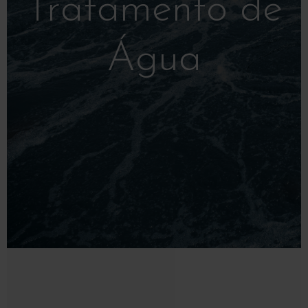
Tratamento de
Água