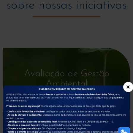
sobre nossas iniciativas
Avaliação de Gestão
Ambiental
×